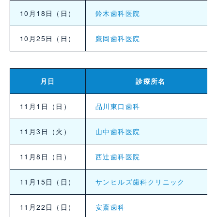
10月18日（日）
鈴木歯科医院
10月25日（日）
鷹岡歯科医院
月日
診療所名
11月1日（日）
品川東口歯科
11月3日（火）
山中歯科医院
11月8日（日）
西辻歯科医院
11月15日（日）
サンヒルズ歯科クリニック
11月22日（日）
安斎歯科