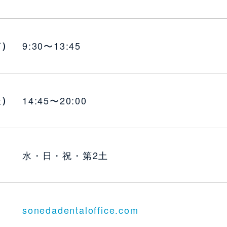
前）
9:30〜13:45
後）
14:45〜20:00
水・日・祝・第2土
sonedadentaloffice.com