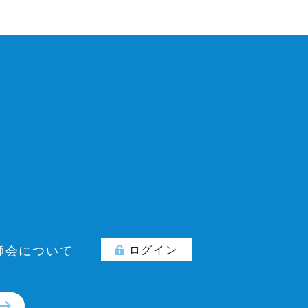
師会について
ログイン